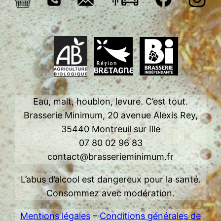
Eau, malt, houblon, levure. C’est tout.
Brasserie Minimum, 20 avenue Alexis Rey,
35440 Montreuil sur Ille
07 80 02 96 83
contact@brasserieminimum.fr
L’abus d’alcool est dangereux pour la santé.
Consommez avec modération.
Mentions légales
–
Conditions générales de