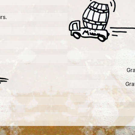
rs.
Gra
Gra