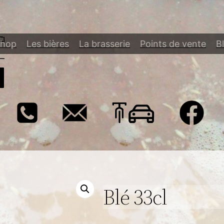
Shop
Les bières
La brasserie
Points de vente
B
Blé 33cl