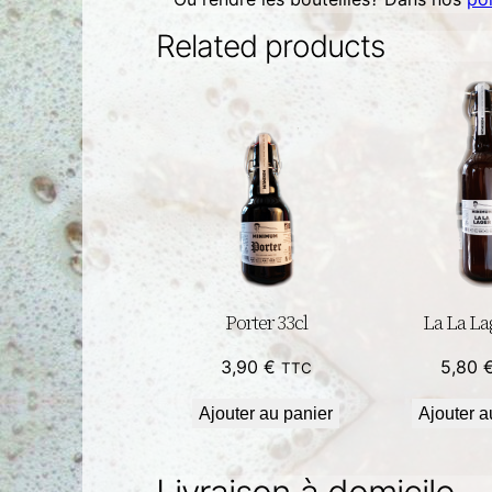
Related products
Porter 33cl
La La La
3,90
€
5,80
TTC
Ajouter au panier
Ajouter a