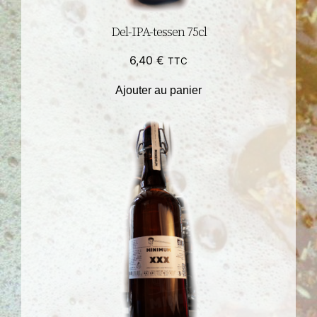
Del-IPA-tessen 75cl
6,40
€
TTC
Ajouter au panier