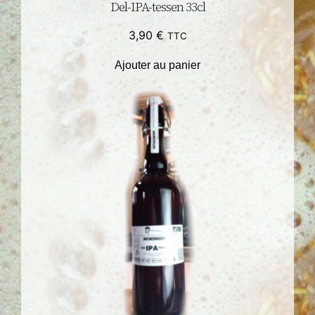
Del-IPA-tessen 33cl
3,90
€
TTC
Ajouter au panier