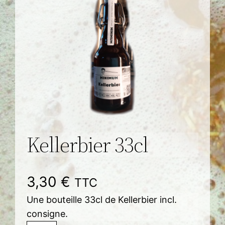
Kellerbier 33cl
3,30
€
TTC
Une bouteille 33cl de Kellerbier incl.
consigne.