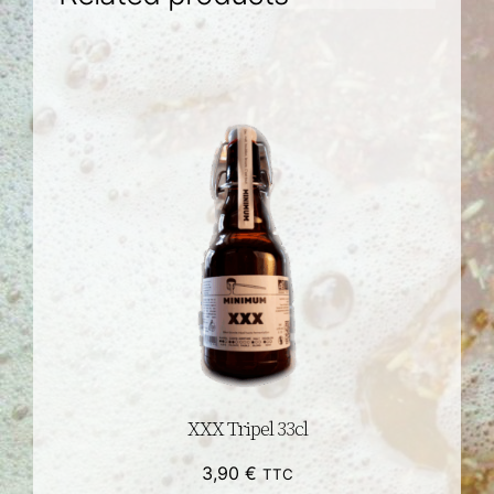
XXX Tripel 33cl
3,90
€
TTC