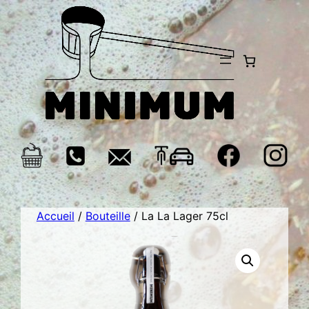
Aller
au
contenu
Accueil
/
Bouteille
/ La La Lager 75cl