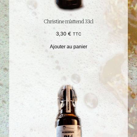
Christine m’attend 33cl
3,30
€
TTC
Ajouter au panier