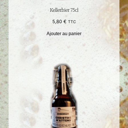
Kellerbier 75cl
5,80
€
TTC
Ajouter au panier