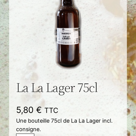
La La Lager 75cl
5,80
€
TTC
Une bouteille 75cl de La La Lager incl.
consigne.