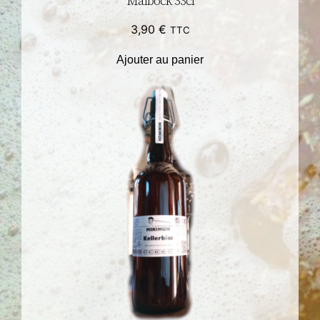
Maibock 33cl
3,90
€
TTC
Ajouter au panier