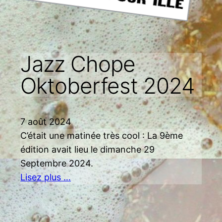
Jazz Chope
Oktoberfest 2024
7 août 2024
C’était une matinée très cool : La 9ème
édition avait lieu le dimanche 29
Septembre 2024.
Lisez plus …