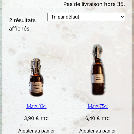
Pas de livraison hors 35.
2 résultats
affichés
Mars 33cl
Mars 75cl
3,90
€
6,40
€
TTC
TTC
Ajouter au panier
Ajouter au panier