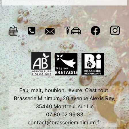
Eau, malt, houblon, levure. C’est tout.
Brasserie Minimum, 20 avenue Alexis Rey,
35440 Montreuil sur Ille
07 80 02 96 83
contact@brasserieminimum.fr